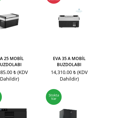
A 25 MOBİL
EVA 35 A MOBİL
UZDOLABI
BUZDOLABI
985.00 ₺ (KDV
14,310.00 ₺ (KDV
Dahildir)
Dahildir)
Stokta
Var