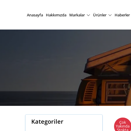
Anasayfa
Hakkımızda
Markalar
Ürünler
Haberler
Kategoriler
Çok
Yakında
Stokta