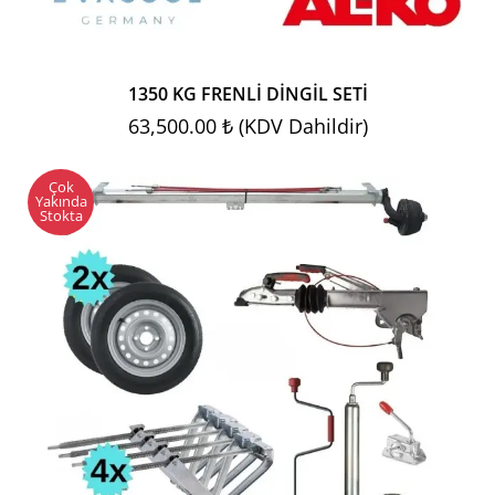
1350 KG FRENLİ DİNGİL SETİ
63,500.00 ₺ (KDV Dahildir)
Çok
Yakında
Stokta