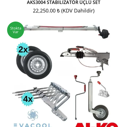
AKS3004 STABİLİZATÖR ÜÇLÜ SET
22,250.00 ₺ (KDV Dahildir)
Stokta
Var