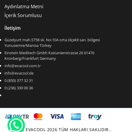
Aydınlatma Metni
İçerik Sorumlusu
İletişim
Güzelyurt mah.5758 sk. No:10A orta ölçekli san. bölgesi
Yunusemre/Manisa Türkey
Einstein Meditech Gmbh Kastanienstrasse 26 61476
Kronberg/Frankfurt Germany
info@evacool.com.tr
info@evacool.de
0 (850) 377 32 31
0 (236) 330 00 36
© EVACOOL 2026 TÜM HAKLARI SAKLIDIR..