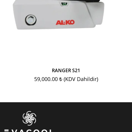
RANGER S21
59,000.00 ₺ (KDV Dahildir)