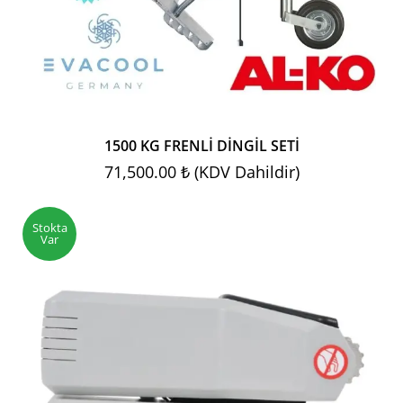
1500 KG FRENLİ DİNGİL SETİ
71,500.00 ₺ (KDV Dahildir)
Stokta
Var