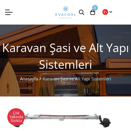
0
Karavan Şasi ve Alt Yapı
Sistemleri
Anasayfa
Karavan Şasi ve Alt Yapı Sistemleri
Çok
Yakında
Stokta