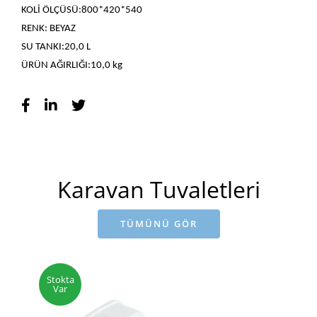
KOLİ ÖLÇÜSÜ:800*420*540
RENK: BEYAZ
SU TANKI:20,0 L
ÜRÜN AĞIRLIĞI:10,0 kg
Karavan Tuvaletleri
TÜMÜNÜ GÖR
Stokta
Var