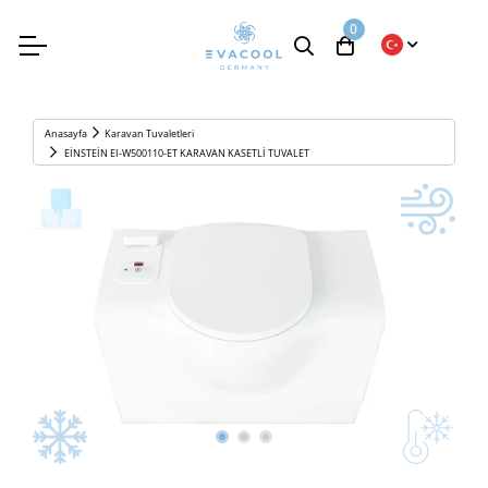
0
Anasayfa
Karavan Tuvaletleri
EİNSTEİN EI-W500110-ET KARAVAN KASETLİ TUVALET