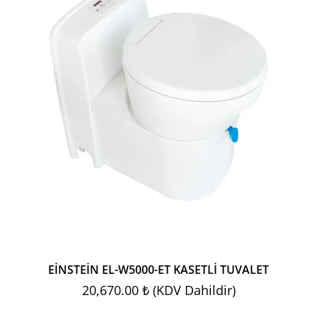
ETLİ
EİNSTEİN EL-W5000-ET KASETLİ TUVALET
20,670.00 ₺ (KDV Dahildir)