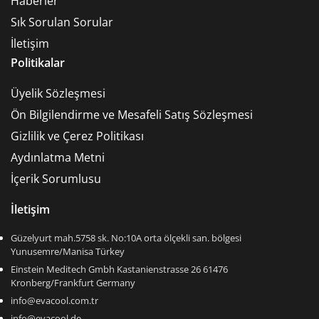
Haberler
Sık Sorulan Sorular
İletişim
Politikalar
Üyelik Sözleşmesi
Ön Bilgilendirme ve Mesafeli Satış Sözleşmesi
Gizlilik ve Çerez Politikası
Aydınlatma Metni
İçerik Sorumlusu
İletişim
Güzelyurt mah.5758 sk. No:10A orta ölçekli san. bölgesi
Yunusemre/Manisa Türkey
Einstein Meditech Gmbh Kastanienstrasse 26 61476
Kronberg/Frankfurt Germany
info@evacool.com.tr
info@evacool.de