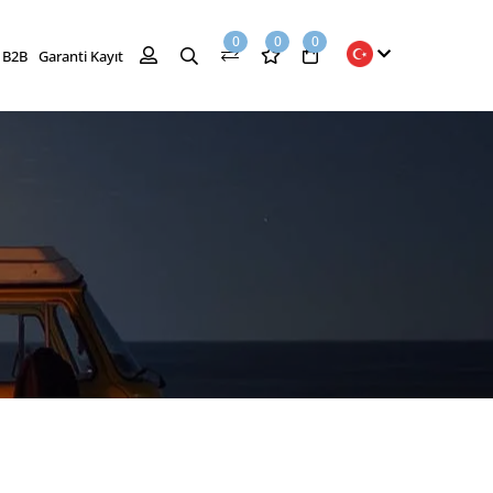
0
0
0
B2B
Garanti Kayıt