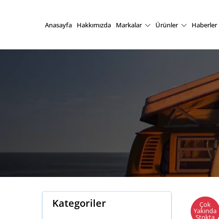
Anasayfa
Hakkımızda
Markalar
Ürünler
Haberler
Kategoriler
Çok
Yakında
Stokta