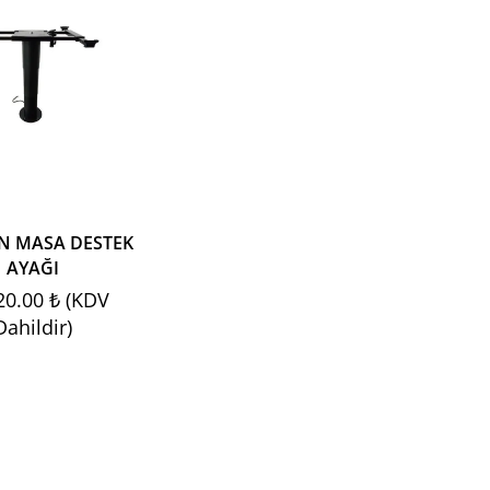
İN MASA DESTEK
AYAĞI
20.00 ₺ (KDV
Dahildir)