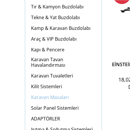
Tır & Kamyon Buzdolabı
Tekne & Yat Buzdolabı
Kamp & Karavan Buzdolabı
Araç & VIP Buzdolabı
Kapı & Pencere
Karavan Tavan
EİNSTE
Havalandırması
Karavan Tuvaletleri
18,0
Kilit Sistemleri
Karavan Masaları
Solar Panel Sistemleri
ADAPTÖRLER
Isıtma & Soğutma Sistemleri