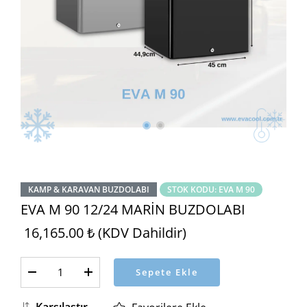
KAMP & KARAVAN BUZDOLABI
STOK KODU: EVA M 90
EVA M 90 12/24 MARİN BUZDOLABI
16,165.00 ₺ (KDV Dahildir)
Sepete Ekle