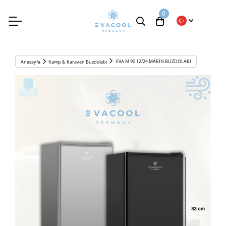
0
EVA M 90 12/24 MARİN BUZDOLABI
Anasayfa
Kamp & Karavan Buzdolabı