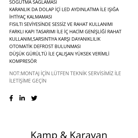
SOĞUTMA SAĞLAMASI
KARANLIK DA DOLAP İÇİ LED AYDINLATMA İLE IŞIĞA
İHTİYAÇ KALMAMASI
FISILTI SEVİYESİNDE SESSİZ VE RAHAT KULLANIMI
FARKLI KAPI TASARIMI İLE İÇ HACİM GENİŞLİĞİ RAHAT
KULLANIM,
SARSINTIYA KARŞI DAYANIKLILIK
OTOMATİK DEFROST BULUNMASI
DÜŞÜK GÜRÜLTÜ İLE ÇALIŞAN YÜKSEK VERİMLİ
KOMPRESÖR
NOT:MONTAJ İÇİN LÜTFEN TEKNİK SERVİSİMİZ İLE
İLETİŞİME GEÇİN
Kamp & Karavan