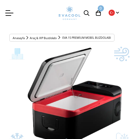
0
EVA 15 PREMİUM MOBİL BUZDOLABI
Anasayfa
Araç & VIP Buzdolabı