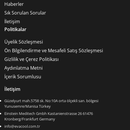
Haberler
Sık Sorulan Sorular
İletişim
Politikalar
Üyelik Sözleşmesi
Ön Bilgilendirme ve Mesafeli Satış Sözleşmesi
Gizlilik ve Çerez Politikası
Aydınlatma Metni
İçerik Sorumlusu
İletişim
Güzelyurt mah.5758 sk. No:10A orta ölçekli san. bölgesi
Yunusemre/Manisa Türkey
Einstein Meditech Gmbh Kastanienstrasse 26 61476
Kronberg/Frankfurt Germany
info@evacool.com.tr