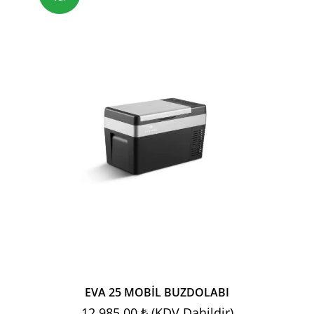
EVA 25 MOBİL BUZDOLABI
12,985.00 ₺ (KDV Dahildir)